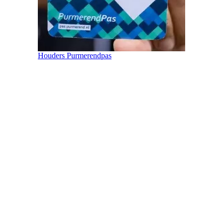
Houders Purmerendpas