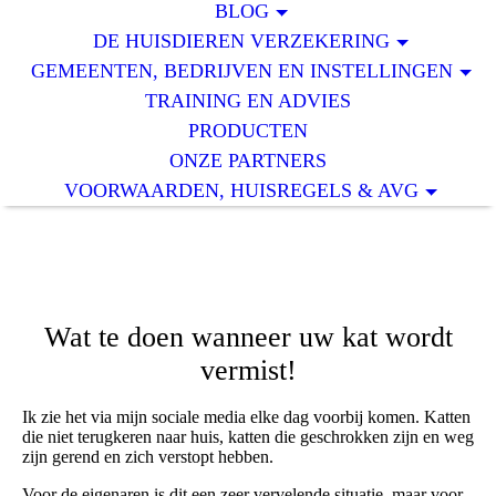
BLOG
DE HUISDIEREN VERZEKERING
GEMEENTEN, BEDRIJVEN EN INSTELLINGEN
TRAINING EN ADVIES
PRODUCTEN
ONZE PARTNERS
VOORWAARDEN, HUISREGELS & AVG
Wat te doen wanneer uw kat wordt
vermist!
Ik zie het via mijn sociale media elke dag voorbij komen. Katten
die niet terugkeren naar huis, katten die geschrokken zijn en weg
zijn gerend en zich verstopt hebben.
Voor de eigenaren is dit een zeer vervelende situatie, maar voor