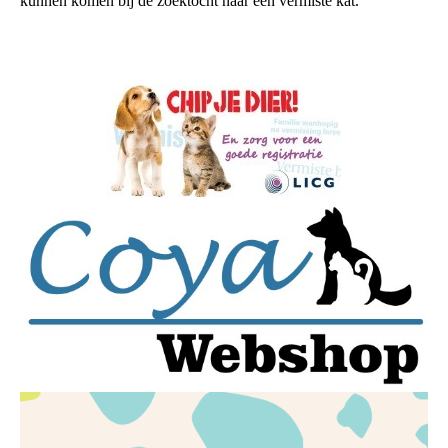
kunnen komen bij de zoektocht naar een vermiste kat.