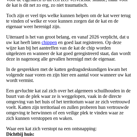
de kat is dit net zo erg, zo niet traumatisch.
Toch zijn er veel tips welke kunnen helpen om de kat weer terug
te vinden of welke er voor kunnen zorgen dat de kat en de
eigenaar weer herenigd zijn.
Uiteraard is het van groot belang, en vanaf 2026 verplicht, dat u
uw kat heeft laten
chippen
en goed laat registreren. Op deze
wijze kan bij het aantreffen van de kat de chip worden
uitgelezen en wanneer de kat goed geregistreerd staat, dan wordt
deze in nagenoeg alle gevallen herenigd met de eigenaar.
In de gesprekken met de katten gedragsdeskundigen kwam het
volgende naar voren en zijn hier een aantal voor wanneer uw kat
wordt vermist.
Een gevluchte kat zal zich over het algemeen schuilhouden in de
buurt van de plek waar ze is weggelopen, vaak in de directe
omgeving van het huis of het territorium waar ze zich vertrouwd
voelt. Katten zijn territoriaal en zullen proberen hun vertrouwde
omgeving te herwinnen of een veilige plek te vinden waar ze
zich kunnen verstoppen en waken.
Waar een kat zich verstopt na een ontsnapping:
Dichtbij huis: