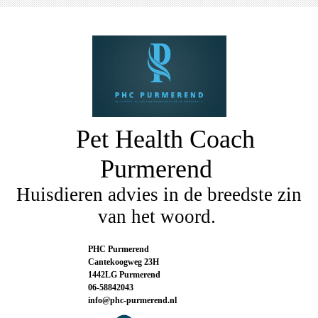
Pet Health Coach
Purmerend
Huisdieren advies in de breedste zin
van het woord.
PHC Purmerend
Cantekoogweg 23H
1442LG Purmerend
06-58842043
info@phc-purmerend.nl