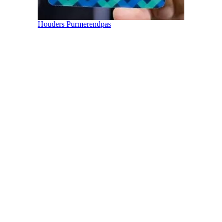
Houders Purmerendpas