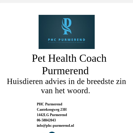
Pet Health Coach
Purmerend
Huisdieren advies in de breedste zin
van het woord.
PHC Purmerend
Cantekoogweg 23H
1442LG Purmerend
06-58842043
info@phc-purmerend.nl