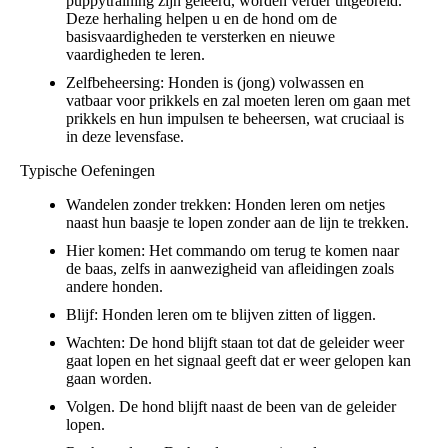
puppytraining zijn geleerd, worden verder uitgebreid.
Deze herhaling helpen u en de hond om de
basisvaardigheden te versterken en nieuwe
vaardigheden te leren.
Zelfbeheersing: Honden is (jong) volwassen en
vatbaar voor prikkels en zal moeten leren om gaan met
prikkels en hun impulsen te beheersen, wat cruciaal is
in deze levensfase.
Typische Oefeningen
Wandelen zonder trekken: Honden leren om netjes
naast hun baasje te lopen zonder aan de lijn te trekken.
Hier komen: Het commando om terug te komen naar
de baas, zelfs in aanwezigheid van afleidingen zoals
andere honden.
Blijf: Honden leren om te blijven zitten of liggen.
Wachten: De hond blijft staan tot dat de geleider weer
gaat lopen en het signaal geeft dat er weer gelopen kan
gaan worden.
Volgen. De hond blijft naast de been van de geleider
lopen.