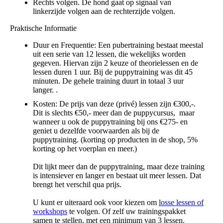
Rechts volgen. De hond gaat op signaal van
linkerzijde volgen aan de rechterzijde volgen.
Praktische Informatie
Duur en Frequentie: Een pubertraining bestaat meestal
uit een serie van 12 lessen, die wekelijks worden
gegeven. Hiervan zijn 2 keuze of theorielessen en de
lessen duren 1 uur. Bij de puppytraining was dit 45
minuten. De gehele training duurt in totaal 3 uur
langer. .
Kosten: De prijs van deze (privé) lessen zijn €300,-.
Dit is slechts €50,- meer dan de puppycursus, maar
wanneer u ook de puppytraining bij ons €275- en
geniet u dezelfde voorwaarden als bij de
puppytraining. (korting op producten in de shop, 5%
korting op het voerplan en meer.)
Dit lijkt meer dan de puppytraining, maar deze training
is intensiever en langer en bestaat uit meer lessen. Dat
brengt het verschil qua prijs.
U kunt er uiteraard ook voor kiezen om
losse lessen of
workshops
te volgen. Of zelf uw trainingspakket
samen te stellen. met een minimum van 3 lessen.