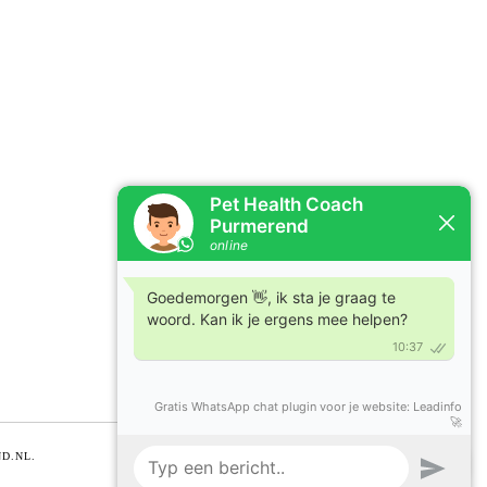
D.NL.