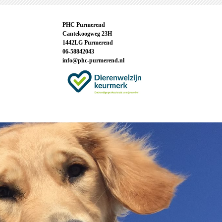
PHC Purmerend
Cantekoogweg 23H
1442LG Purmerend
06-58842043
info@phc-purmerend.nl