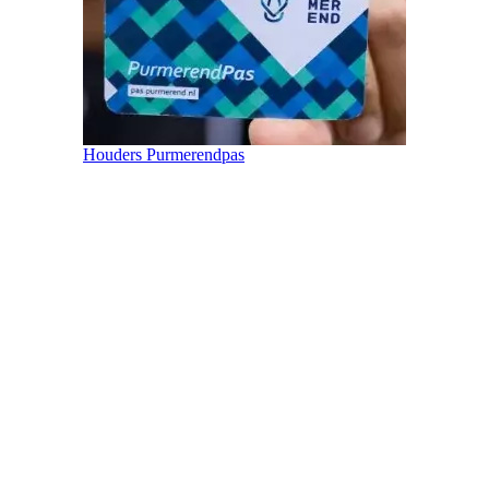
Houders Purmerendpas