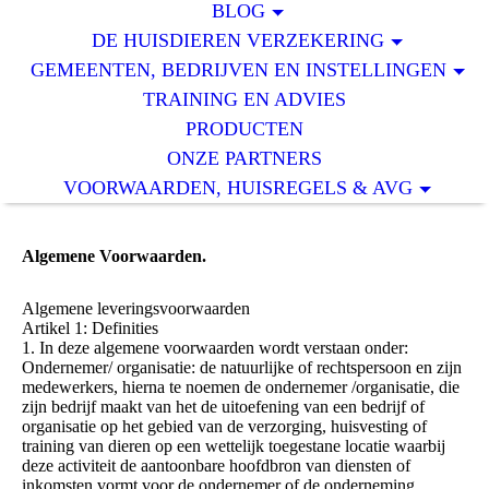
BLOG
DE HUISDIEREN VERZEKERING
GEMEENTEN, BEDRIJVEN EN INSTELLINGEN
TRAINING EN ADVIES
PRODUCTEN
ONZE PARTNERS
VOORWAARDEN, HUISREGELS & AVG
Algemene Voorwaarden.
Algemene leveringsvoorwaarden
Artikel 1: Definities
1. In deze algemene voorwaarden wordt verstaan onder:
Ondernemer/ organisatie: de natuurlijke of rechtspersoon en zijn
medewerkers, hierna te noemen de ondernemer /organisatie, die
zijn bedrijf maakt van het de uitoefening van een bedrijf of
organisatie op het gebied van de verzorging, huisvesting of
training van dieren op een wettelijk toegestane locatie waarbij
deze activiteit de aantoonbare hoofdbron van diensten of
inkomsten vormt voor de ondernemer of de onderneming