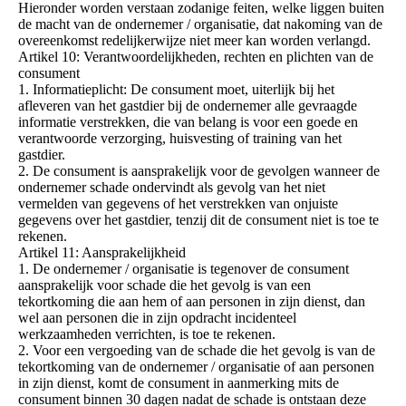
Hieronder worden verstaan zodanige feiten, welke liggen buiten
de macht van de ondernemer / organisatie, dat nakoming van de
overeenkomst redelijkerwijze niet meer kan worden verlangd.
Artikel 10: Verantwoordelijkheden, rechten en plichten van de
consument
1. Informatieplicht: De consument moet, uiterlijk bij het
afleveren van het gastdier bij de ondernemer alle gevraagde
informatie verstrekken, die van belang is voor een goede en
verantwoorde verzorging, huisvesting of training van het
gastdier.
2. De consument is aansprakelijk voor de gevolgen wanneer de
ondernemer schade ondervindt als gevolg van het niet
vermelden van gegevens of het verstrekken van onjuiste
gegevens over het gastdier, tenzij dit de consument niet is toe te
rekenen.
Artikel 11: Aansprakelijkheid
1. De ondernemer / organisatie is tegenover de consument
aansprakelijk voor schade die het gevolg is van een
tekortkoming die aan hem of aan personen in zijn dienst, dan
wel aan personen die in zijn opdracht incidenteel
werkzaamheden verrichten, is toe te rekenen.
2. Voor een vergoeding van de schade die het gevolg is van de
tekortkoming van de ondernemer / organisatie of aan personen
in zijn dienst, komt de consument in aanmerking mits de
consument binnen 30 dagen nadat de schade is ontstaan deze