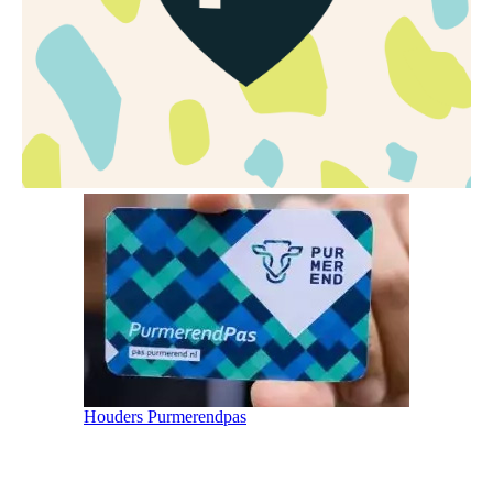
Houders Purmerendpas