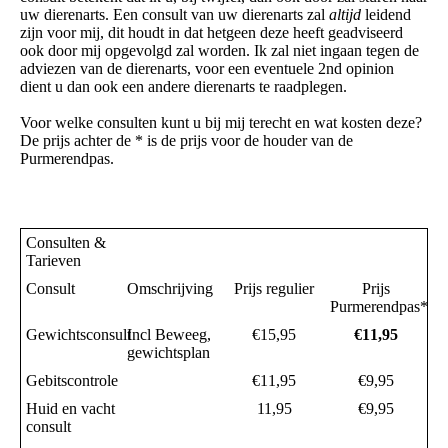
uw dierenarts. Een consult van uw dierenarts zal
altijd
leidend
zijn voor mij, dit houdt in dat hetgeen deze heeft geadviseerd
ook door mij opgevolgd zal worden. Ik zal niet ingaan tegen de
adviezen van de dierenarts, voor een eventuele 2nd opinion
dient u dan ook een andere dierenarts te raadplegen.
Voor welke consulten kunt u bij mij terecht en wat kosten deze?
De prijs achter de * is de prijs voor de houder van de
Purmerendpas.
Consulten &
Tarieven
Consult
Omschrijving
Prijs regulier
Prijs
Purmerendpas*
Gewichtsconsult
Incl Beweeg,
€15,95
€11,95
gewichtsplan
Gebitscontrole
€11,95
€9,95
Huid en vacht
11,95
€9,95
consult