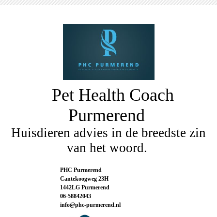
Pet Health Coach
Purmerend
Huisdieren advies in de breedste zin
van het woord.
PHC Purmerend
Cantekoogweg 23H
1442LG Purmerend
06-58842043
info@phc-purmerend.nl