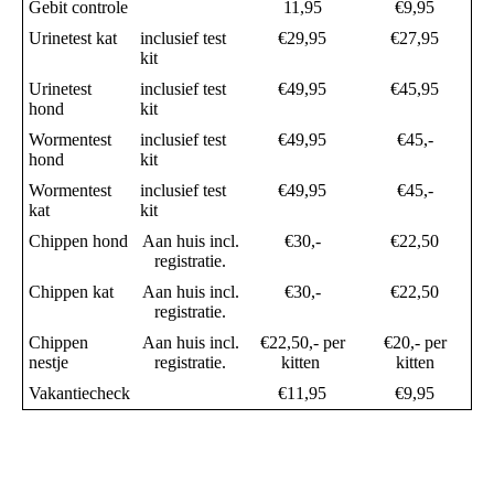
Gebit controle
11,95
€9,95
Urinetest kat
inclusief test
€29,95
€27,95
kit
Urinetest
inclusief test
€49,95
€45,95
hond
kit
Wormentest
inclusief test
€49,95
€45,-
hond
kit
Wormentest
inclusief test
€49,95
€45,-
kat
kit
Chippen hond
Aan huis incl.
€30,-
€22,50
registratie.
Chippen kat
Aan huis incl.
€30,-
€22,50
registratie.
Chippen
Aan huis incl.
€22,50,- per
€20,- per
nestje
registratie.
kitten
kitten
Vakantiecheck
€11,95
€9,95