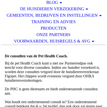
BLOG
DE HUISDIEREN VERZEKERING
GEMEENTEN, BEDRIJVEN EN INSTELLINGEN
TRAINING EN ADVIES
PRODUCTEN
ONZE PARTNERS
VOORWAARDEN, HUISREGELS & AVG
De consulten van de Pet Health Coach.
Bij de pet Health Coach kunt u met uw Purmerendpas ook
terecht voor diverse consulten. Indien uw huisdier verzekerd is,
worden deze consulten vergoed door de huisdierenverzekeraar
Figopet. Het chippen wordt eveneens vergoed door OHRA
huisdierenverzekeringen.
De PHC is geen dierenarts en biedt ondersteunende consulten
aan.
Wat houdt een ondersteunend consult in? Een ondersteunend
consult betekent dat ik u, bij twijfel, dan ook door zal sturen naar