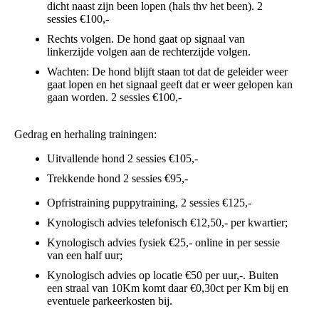
dicht naast zijn been lopen (hals thv het been). 2
sessies €100,-
Rechts volgen. De hond gaat op signaal van
linkerzijde volgen aan de rechterzijde volgen.
Wachten: De hond blijft staan tot dat de geleider weer
gaat lopen en het signaal geeft dat er weer gelopen kan
gaan worden. 2 sessies €100,-
Gedrag en herhaling trainingen:
Uitvallende hond 2 sessies €105,-
Trekkende hond 2 sessies €95,-
Opfristraining puppytraining, 2 sessies €125,-
Kynologisch advies telefonisch €12,50,- per kwartier;
Kynologisch advies fysiek €25,- online in per sessie
van een half uur;
Kynologisch advies op locatie €50 per uur,-. Buiten
een straal van 10Km komt daar €0,30ct per Km bij en
eventuele parkeerkosten bij.