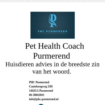
Pet Health Coach
Purmerend
Huisdieren advies in de breedste zin
van het woord.
PHC Purmerend
Cantekoogweg 23H
1442LG Purmerend
06-58842043
info@phc-purmerend.nl