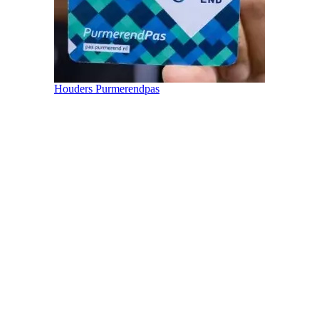
Houders Purmerendpas