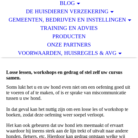
BLOG
DE HUISDIEREN VERZEKERING
GEMEENTEN, BEDRIJVEN EN INSTELLINGEN
TRAINING EN ADVIES
PRODUCTEN
ONZE PARTNERS
VOORWAARDEN, HUISREGELS & AVG
Losse lessen, workshops en gedrag of stel zelf uw cursus
samen.
Soms lukt het u en uw hond even niet om een oefening goed uit
te voeren of af te maken, of is er sprake van miscommunicatie
tussen u uw hond.
In dat geval kan het nuttig zijn om een losse les of workshop te
boeken, zodat deze oefening weer soepel verloopt.
Het kan ook gebeuren dat uw hond iets meemaakt of ervaart
waardoor hij ineens sterk aan de lijn trekt of uitvalt naar andere
honden, fietsers, etc. Hierdoor kan gedrag ontstaan welke wij