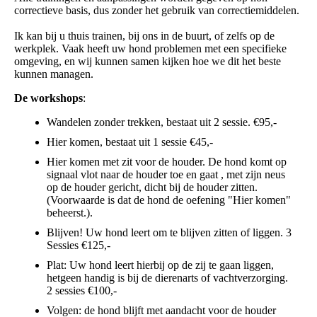
correctieve basis, dus zonder het gebruik van correctiemiddelen.
Ik kan bij u thuis trainen, bij ons in de buurt, of zelfs op de
werkplek. Vaak heeft uw hond problemen met een specifieke
omgeving, en wij kunnen samen kijken hoe we dit het beste
kunnen managen.
De workshops
:
Wandelen zonder trekken, bestaat uit 2 sessie. €95,-
Hier komen, bestaat uit 1 sessie €45,-
Hier komen met zit voor de houder. De hond komt op
signaal vlot naar de houder toe en gaat , met zijn neus
op de houder gericht, dicht bij de houder zitten.
(Voorwaarde is dat de hond de oefening "Hier komen"
beheerst.).
Blijven! Uw hond leert om te blijven zitten of liggen. 3
Sessies €125,-
Plat: Uw hond leert hierbij op de zij te gaan liggen,
hetgeen handig is bij de dierenarts of vachtverzorging.
2 sessies €100,-
Volgen: de hond blijft met aandacht voor de houder